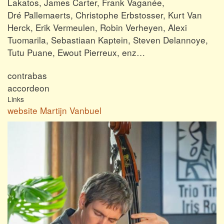
Lakatos, James Carter, Frank Vaganée,
Dré Pallemaerts, Christophe Erbstosser, Kurt Van
Herck, Erik Vermeulen, Robin Verheyen, Alexi
Tuomarila, Sebastiaan Kaptein, Steven Delannoye,
Tutu Puane, Ewout Pierreux, enz…
contrabas
accordeon
Links
website Martijn Vanbuel