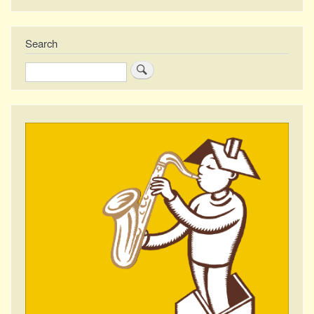
Search
Zoeken