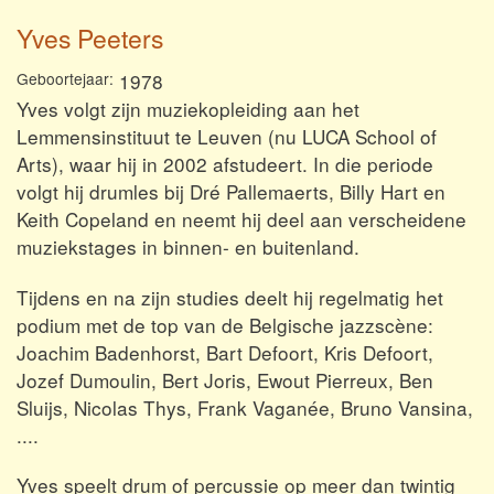
Yves Peeters
Geboortejaar
1978
Yves volgt zijn muziekopleiding aan het
Lemmensinstituut te Leuven (nu LUCA School of
Arts), waar hij in 2002 afstudeert. In die periode
volgt hij drumles bij Dré Pallemaerts, Billy Hart en
Keith Copeland en neemt hij deel aan verscheidene
muziekstages in binnen- en buitenland.
Tijdens en na zijn studies deelt hij regelmatig het
podium met de top van de Belgische jazzscène:
Joachim Badenhorst, Bart Defoort, Kris Defoort,
Jozef Dumoulin, Bert Joris, Ewout Pierreux, Ben
Sluijs, Nicolas Thys, Frank Vaganée, Bruno Vansina,
....
Yves speelt drum of percussie op meer dan twintig