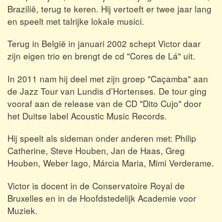
Brazilië, terug te keren. Hij vertoeft er twee jaar lang
en speelt met talrijke lokale musici.
Terug in België in januari 2002 schept Victor daar
zijn eigen trio en brengt de cd "Cores de Lá" uit.
In 2011 nam hij deel met zijn groep "Caçamba" aan
de Jazz Tour van Lundis d’Hortenses. De tour ging
vooraf aan de release van de CD "Dito Cujo" door
het Duitse label Acoustic Music Records.
Hij speelt als sideman onder anderen met: Philip
Catherine, Steve Houben, Jan de Haas, Greg
Houben, Weber Iago, Márcia Maria, Mimi Verderame.
Victor is docent in de Conservatoire Royal de
Bruxelles en in de Hoofdstedelijk Academie voor
Muziek.