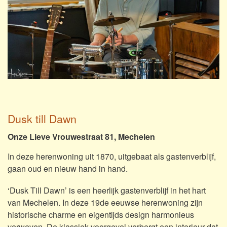
Dusk till Dawn
Onze Lieve Vrouwestraat 81, Mechelen
In deze herenwoning uit 1870, uitgebaat als gastenverblijf,
gaan oud en nieuw hand in hand.
‘Dusk Till Dawn’ is een heerlijk gastenverblijf in het hart
van Mechelen. In deze 19de eeuwse herenwoning zijn
historische charme en eigentijds design harmonieus
verweven. De klassiek voorgevel verbergt een interieur dat