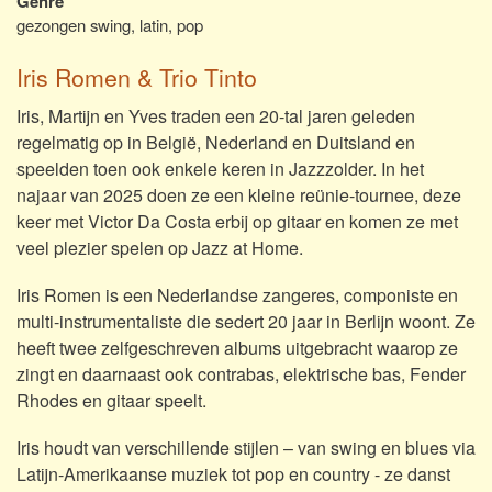
Genre
gezongen swing, latin, pop
Iris Romen & Trio Tinto
Iris, Martijn en Yves traden een 20-tal jaren geleden
regelmatig op in België, Nederland en Duitsland en
speelden toen ook enkele keren in Jazzzolder. In het
najaar van 2025 doen ze een kleine reünie-tournee, deze
keer met Victor Da Costa erbij op gitaar en komen ze met
veel plezier spelen op Jazz at Home.
Iris Romen is een Nederlandse zangeres, componiste en
multi-instrumentaliste die sedert 20 jaar in Berlijn woont. Ze
heeft twee zelfgeschreven albums uitgebracht waarop ze
zingt en daarnaast ook contrabas, elektrische bas, Fender
Rhodes en gitaar speelt.
Iris houdt van verschillende stijlen – van swing en blues via
Latijn-Amerikaanse muziek tot pop en country - ze danst