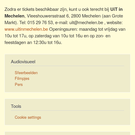
Zodra er tickets beschikbaar zijn, kunt u ook terecht bij
UiT in
Mechelen
, Vleeshouwersstraat 6, 2800 Mechelen (aan Grote
Markt). Tel: 015 29 76 53, e-mail: uit@mechelen.be , website:
www.uitinmechelen.be
Openingsuren: maandag tot vrijdag van
10u tot 17u, op zaterdag van 10u tot 16u en op zon- en
feestdagen an 12:30u tot 16u.
Audiovisueel
Sfeerbeelden
Filmpjes
Pers
Tools
Cookie settings