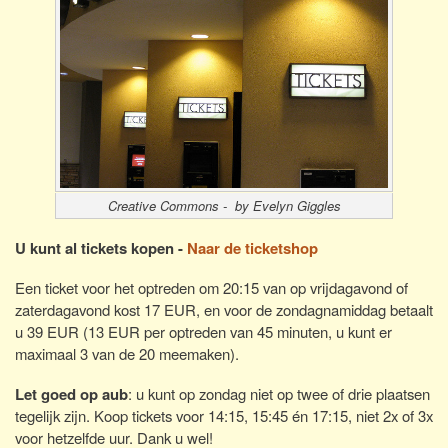
Creative Commons - by Evelyn Giggles
U kunt al tickets kopen -
Naar de ticketshop
Een ticket voor het optreden om 20:15 van op vrijdagavond of
zaterdagavond kost 17 EUR, en voor de zondagnamiddag betaalt
u 39 EUR (13 EUR per optreden van 45 minuten, u kunt er
maximaal 3 van de 20 meemaken).
Let goed op aub
: u kunt op zondag niet op twee of drie plaatsen
tegelijk zijn. Koop tickets voor 14:15, 15:45 én 17:15, niet 2x of 3x
voor hetzelfde uur. Dank u wel!