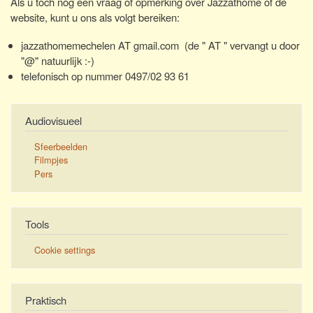
Als u toch nog een vraag of opmerking over Jazzathome of de
website, kunt u ons als volgt bereiken:
jazzathomemechelen AT gmail.com (de " AT " vervangt u door
"@" natuurlijk :-)
telefonisch op nummer 0497/02 93 61
Audiovisueel
Sfeerbeelden
Filmpjes
Pers
Tools
Cookie settings
Praktisch