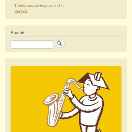
Tickets voorverkoop verplicht
Contact
Search
Zoeken