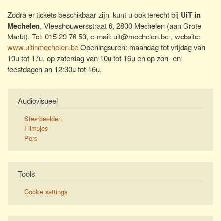
Zodra er tickets beschikbaar zijn, kunt u ook terecht bij
UiT in
Mechelen
, Vleeshouwersstraat 6, 2800 Mechelen (aan Grote
Markt). Tel: 015 29 76 53, e-mail: uit@mechelen.be , website:
www.uitinmechelen.be
Openingsuren: maandag tot vrijdag van
10u tot 17u, op zaterdag van 10u tot 16u en op zon- en
feestdagen an 12:30u tot 16u.
Audiovisueel
Sfeerbeelden
Filmpjes
Pers
Tools
Cookie settings