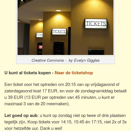
Creative Commons - by Evelyn Giggles
U kunt al tickets kopen -
Naar de ticketshop
Een ticket voor het optreden om 20:15 van op vrijdagavond of
zaterdagavond kost 17 EUR, en voor de zondagnamiddag betaalt
u 39 EUR (13 EUR per optreden van 45 minuten, u kunt er
maximaal 3 van de 20 meemaken).
Let goed op aub
: u kunt op zondag niet op twee of drie plaatsen
tegelijk zijn. Koop tickets voor 14:15, 15:45 én 17:15, niet 2x of 3x
voor hetzelfde uur. Dank u wel!