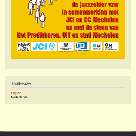
Taalkeuze
English
Nederlands