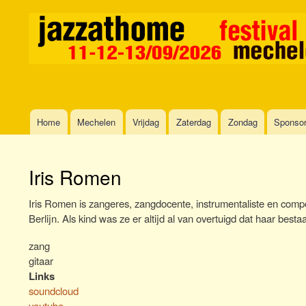
Home
Mechelen
Vrijdag
Zaterdag
Zondag
Sponso
Main
navigation
Iris Romen
Iris Romen is zangeres, zangdocente, instrumentaliste en comp
Berlijn. Als kind was ze er altijd al van overtuigd dat haar besta
zang
gitaar
Links
soundcloud
youtube