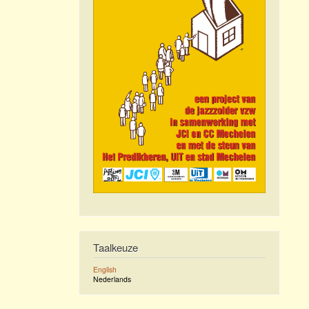
Taalkeuze
English
Nederlands