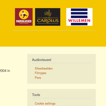
Audiovisueel
Sfeerbeelden
2004 in
Filmpjes
Pers
Tools
Cookie settings