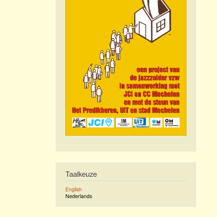
Taalkeuze
English
Nederlands