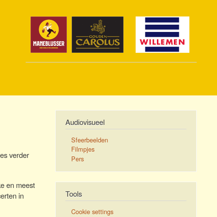
Audiovisueel
Sfeerbeelden
Filmpjes
ies verder
Pers
jke en meest
Tools
erten in
Cookie settings