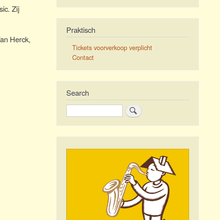
ic. Zij
Praktisch
Van Herck,
Tickets voorverkoop verplicht
Contact
Search
Zoeken