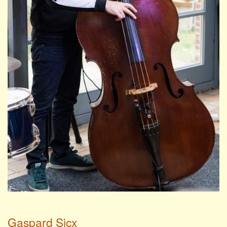
Gaspard Sicx