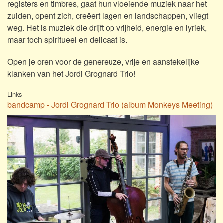
registers en timbres, gaat hun vloeiende muziek naar het
zuiden, opent zich, creëert lagen en landschappen, vliegt
weg. Het is muziek die drijft op vrijheid, energie en lyriek,
maar toch spiritueel en delicaat is.
Open je oren voor de genereuze, vrije en aanstekelijke
klanken van het Jordi Grognard Trio!
Links
bandcamp - Jordi Grognard Trio (album Monkeys Meeting)