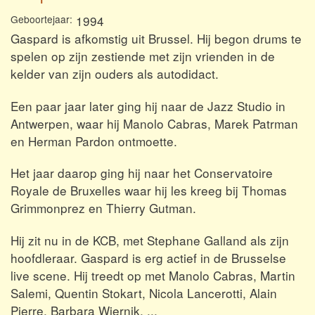
Geboortejaar
1994
Gaspard is afkomstig uit Brussel. Hij begon drums te
spelen op zijn zestiende met zijn vrienden in de
kelder van zijn ouders als autodidact.
Een paar jaar later ging hij naar de Jazz Studio in
Antwerpen, waar hij Manolo Cabras, Marek Patrman
en Herman Pardon ontmoette.
Het jaar daarop ging hij naar het Conservatoire
Royale de Bruxelles waar hij les kreeg bij Thomas
Grimmonprez en Thierry Gutman.
Hij zit nu in de KCB, met Stephane Galland als zijn
hoofdleraar. Gaspard is erg actief in de Brusselse
live scene. Hij treedt op met Manolo Cabras, Martin
Salemi, Quentin Stokart, Nicola Lancerotti, Alain
Pierre, Barbara Wiernik, ...