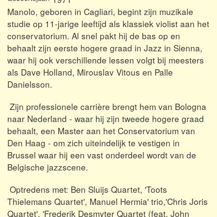
Manolo, geboren in Cagliari, begint zijn muzikale
studie op 11-jarige leeftijd als klassiek violist aan het
conservatorium. Al snel pakt hij de bas op en
behaalt zijn eerste hogere graad in Jazz in Sienna,
waar hij ook verschillende lessen volgt bij meesters
als Dave Holland, Mirouslav Vitous en Palle
Danielsson.
Zijn professionele carrière brengt hem van Bologna
naar Nederland - waar hij zijn tweede hogere graad
behaalt, een Master aan het Conservatorium van
Den Haag - om zich uiteindelijk te vestigen in
Brussel waar hij een vast onderdeel wordt van de
Belgische jazzscene.
Optredens met: Ben Sluijs Quartet, 'Toots
Thielemans Quartet', Manuel Hermia' trio,'Chris Joris
Quartet', 'Frederik Desmyter Quartet (feat. John