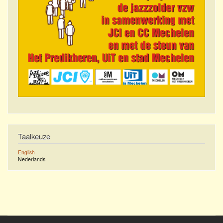
Taalkeuze
English
Nederlands