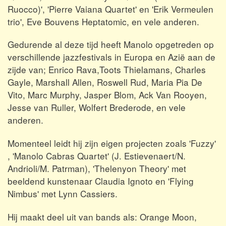
Ruocco)', 'Pierre Vaiana Quartet' en 'Erik Vermeulen
trio', Eve Bouvens Heptatomic, en vele anderen.
Gedurende al deze tijd heeft Manolo opgetreden op
verschillende jazzfestivals in Europa en Azië aan de
zijde van; Enrico Rava,Toots Thielamans, Charles
Gayle, Marshall Allen, Roswell Rud, Maria Pia De
Vito, Marc Murphy, Jasper Blom, Ack Van Rooyen,
Jesse van Ruller, Wolfert Brederode, en vele
anderen.
Momenteel leidt hij zijn eigen projecten zoals 'Fuzzy'
, 'Manolo Cabras Quartet' (J. Estievenaert/N.
Andrioli/M. Patrman), 'Thelenyon Theory' met
beeldend kunstenaar Claudia Ignoto en 'Flying
Nimbus' met Lynn Cassiers.
Hij maakt deel uit van bands als: Orange Moon,