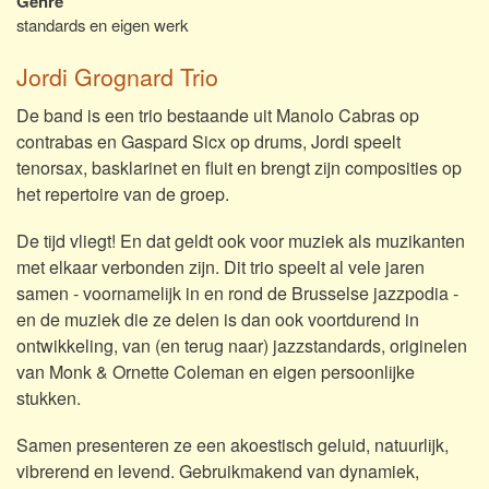
Genre
standards en eigen werk
Jordi Grognard Trio
De band is een trio bestaande uit Manolo Cabras op
contrabas en Gaspard Sicx op drums, Jordi speelt
tenorsax, basklarinet en fluit en brengt zijn composities op
het repertoire van de groep.
De tijd vliegt! En dat geldt ook voor muziek als muzikanten
met elkaar verbonden zijn. Dit trio speelt al vele jaren
samen - voornamelijk in en rond de Brusselse jazzpodia -
en de muziek die ze delen is dan ook voortdurend in
ontwikkeling, van (en terug naar) jazzstandards, originelen
van Monk & Ornette Coleman en eigen persoonlijke
stukken.
Samen presenteren ze een akoestisch geluid, natuurlijk,
vibrerend en levend. Gebruikmakend van dynamiek,