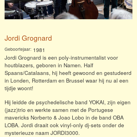
Jordi Grognard
Geboortejaar
1981
Jordi Grognard is een poly-instrumentalist voor
houtblazers, geboren in Namen. Half
Spaans/Catalaans, hij heeft gewoond en gestudeerd
in Londen, Rotterdam en Brussel waar hij nu al een
tijdje woont!
Hij leidde de psychedelische band YOKAI, zijn eigen
(jazz)trio en werkte samen met de Portugese
mavericks Norberto & Joao Lobo in de band OBA
LOBA. Jordi draait ook vinyl-only dj-sets onder de
mysterieuze naam JORDI3000.