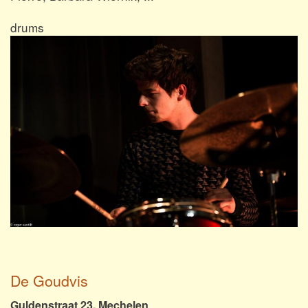
drums
De Goudvis
Guldenstraat 23, Mechelen