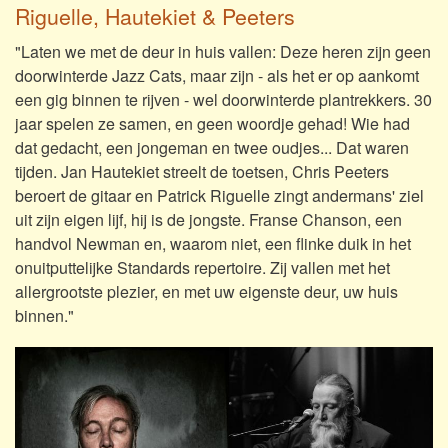
Riguelle, Hautekiet & Peeters
"Laten we met de deur in huis vallen: Deze heren zijn geen
doorwinterde Jazz Cats, maar zijn - als het er op aankomt
een gig binnen te rijven - wel doorwinterde plantrekkers. 30
jaar spelen ze samen, en geen woordje gehad! Wie had
dat gedacht, een jongeman en twee oudjes... Dat waren
tijden. Jan Hautekiet streelt de toetsen, Chris Peeters
beroert de gitaar en Patrick Riguelle zingt andermans' ziel
uit zijn eigen lijf, hij is de jongste. Franse Chanson, een
handvol Newman en, waarom niet, een flinke duik in het
onuitputtelijke Standards repertoire. Zij vallen met het
allergrootste plezier, en met uw eigenste deur, uw huis
binnen."