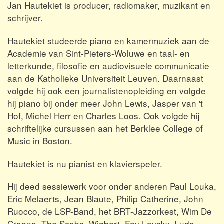
Jan Hautekiet is producer, radiomaker, muzikant en
schrijver.
Hautekiet studeerde piano en kamermuziek aan de
Academie van Sint-Pieters-Woluwe en taal- en
letterkunde, filosofie en audiovisuele communicatie
aan de Katholieke Universiteit Leuven. Daarnaast
volgde hij ook een journalistenopleiding en volgde
hij piano bij onder meer John Lewis, Jasper van 't
Hof, Michel Herr en Charles Loos. Ook volgde hij
schriftelijke cursussen aan het Berklee College of
Music in Boston.
Hautekiet is nu pianist en klavierspeler.
Hij deed sessiewerk voor onder anderen Paul Louka,
Eric Melaerts, Jean Blaute, Philip Catherine, John
Ruocco, de LSP-Band, het BRT-Jazzorkest, Wim De
Craene, The Scabs, Wigbert, Fay Lovsky, Ludo