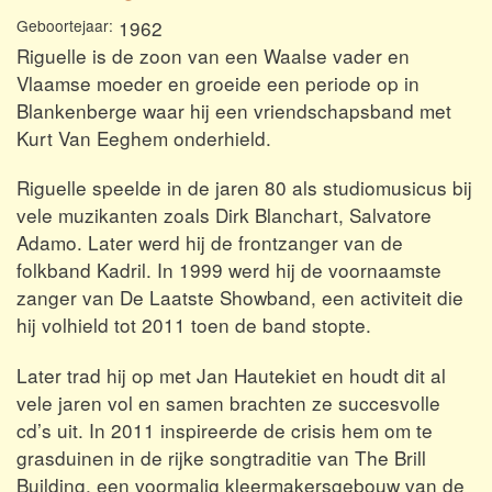
Geboortejaar
1962
Riguelle is de zoon van een Waalse vader en
Vlaamse moeder en groeide een periode op in
Blankenberge waar hij een vriendschapsband met
Kurt Van Eeghem onderhield.
Riguelle speelde in de jaren 80 als studiomusicus bij
vele muzikanten zoals Dirk Blanchart, Salvatore
Adamo. Later werd hij de frontzanger van de
folkband Kadril. In 1999 werd hij de voornaamste
zanger van De Laatste Showband, een activiteit die
hij volhield tot 2011 toen de band stopte.
Later trad hij op met Jan Hautekiet en houdt dit al
vele jaren vol en samen brachten ze succesvolle
cd’s uit. In 2011 inspireerde de crisis hem om te
grasduinen in de rijke songtraditie van The Brill
Building, een voormalig kleermakersgebouw van de