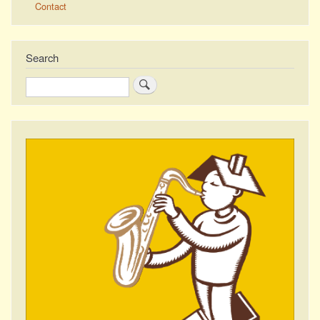
Contact
Search
Zoeken