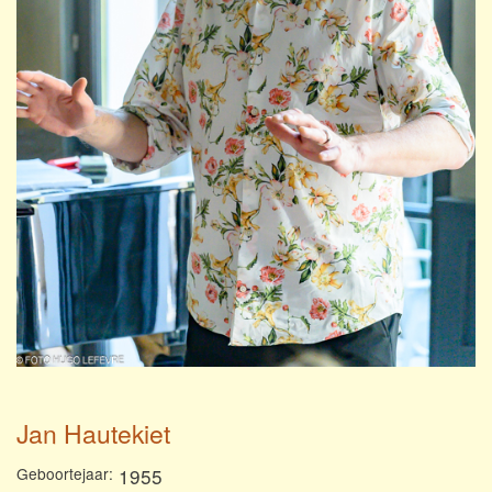
Jan Hautekiet
Geboortejaar
1955