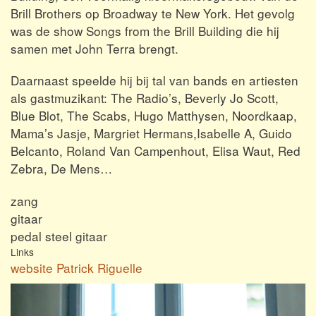
Brill Brothers op Broadway te New York. Het gevolg
was de show Songs from the Brill Building die hij
samen met John Terra brengt.
Daarnaast speelde hij bij tal van bands en artiesten
als gastmuzikant: The Radio’s, Beverly Jo Scott,
Blue Blot, The Scabs, Hugo Matthysen, Noordkaap,
Mama’s Jasje, Margriet Hermans,Isabelle A, Guido
Belcanto, Roland Van Campenhout, Elisa Waut, Red
Zebra, De Mens…
zang
gitaar
pedal steel gitaar
Links
website Patrick Riguelle