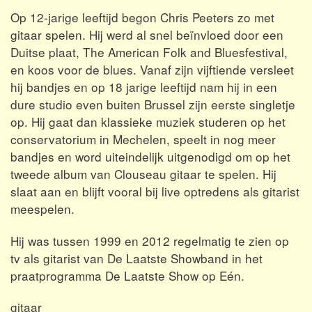
Op 12-jarige leeftijd begon Chris Peeters zo met
gitaar spelen. Hij werd al snel beïnvloed door een
Duitse plaat, The American Folk and Bluesfestival,
en koos voor de blues. Vanaf zijn vijftiende versleet
hij bandjes en op 18 jarige leeftijd nam hij in een
dure studio even buiten Brussel zijn eerste singletje
op. Hij gaat dan klassieke muziek studeren op het
conservatorium in Mechelen, speelt in nog meer
bandjes en word uiteindelijk uitgenodigd om op het
tweede album van Clouseau gitaar te spelen. Hij
slaat aan en blijft vooral bij live optredens als gitarist
meespelen.
Hij was tussen 1999 en 2012 regelmatig te zien op
tv als gitarist van De Laatste Showband in het
praatprogramma De Laatste Show op Eén.
gitaar