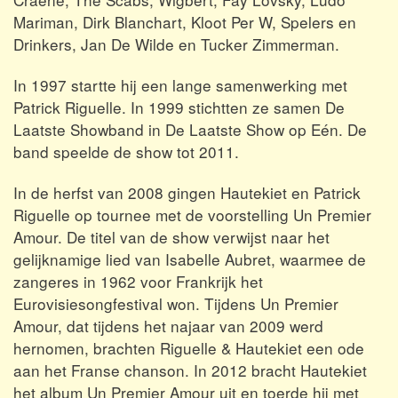
Mariman, Dirk Blanchart, Kloot Per W, Spelers en
Drinkers, Jan De Wilde en Tucker Zimmerman.
In 1997 startte hij een lange samenwerking met
Patrick Riguelle. In 1999 stichtten ze samen De
Laatste Showband in De Laatste Show op Eén. De
band speelde de show tot 2011.
In de herfst van 2008 gingen Hautekiet en Patrick
Riguelle op tournee met de voorstelling Un Premier
Amour. De titel van de show verwijst naar het
gelijknamige lied van Isabelle Aubret, waarmee de
zangeres in 1962 voor Frankrijk het
Eurovisiesongfestival won. Tijdens Un Premier
Amour, dat tijdens het najaar van 2009 werd
hernomen, brachten Riguelle & Hautekiet een ode
aan het Franse chanson. In 2012 bracht Hautekiet
het album Un Premier Amour uit en toerde hij met