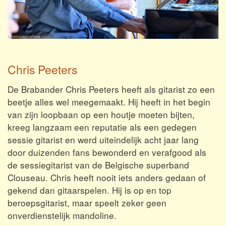
Chris Peeters
De Brabander Chris Peeters heeft als gitarist zo een
beetje alles wel meegemaakt. Hij heeft in het begin
van zijn loopbaan op een houtje moeten bijten,
kreeg langzaam een reputatie als een gedegen
sessie gitarist en werd uiteindelijk acht jaar lang
door duizenden fans bewonderd en verafgood als
de sessiegitarist van de Belgische superband
Clouseau. Chris heeft nooit iets anders gedaan of
gekend dan gitaarspelen. Hij is op en top
beroepsgitarist, maar speelt zeker geen
onverdienstelijk mandoline.