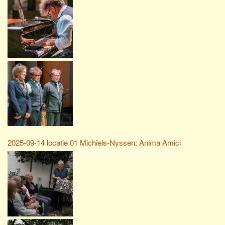
2025-09-14 locatie 01 Michiels-Nyssen: Anima Amici