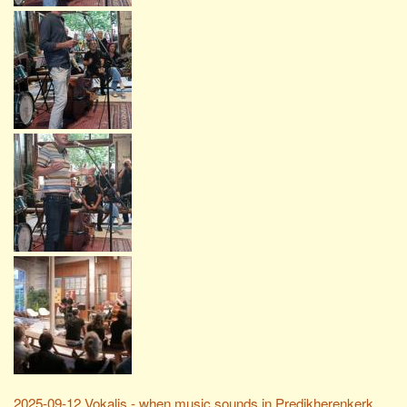
2025-09-12 Vokalis - when music sounds in Predikherenkerk