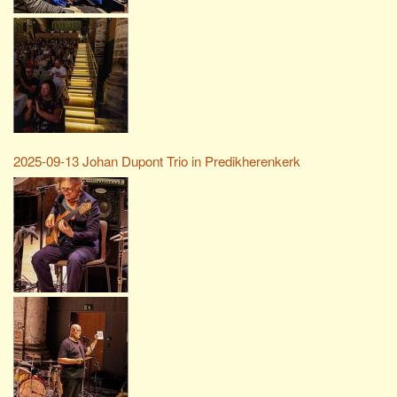
2025-09-13 Johan Dupont Trio in Predikherenkerk