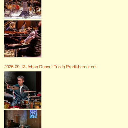
2025-09-13 Johan Dupont Trio in Predikherenkerk