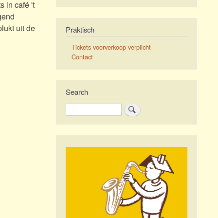
 in café 't
gend
lukt uit
de
Praktisch
Tickets voorverkoop verplicht
Contact
Search
Zoeken