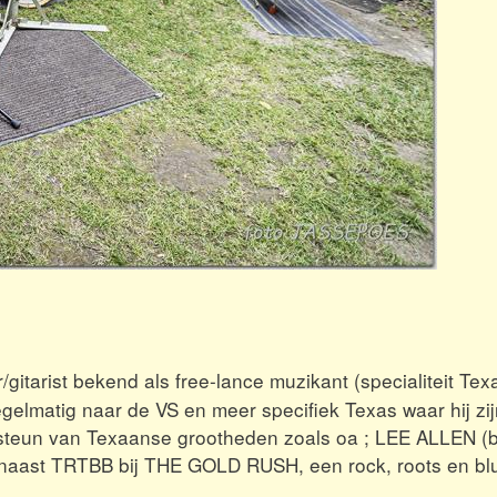
/gitarist bekend als free-lance muzikant (specialiteit Tex
egelmatig naar de VS en meer specifiek Texas waar hij zij
 steun van Texaanse grootheden zoals oa ; LEE ALLEN (
naast TRTBB bij THE GOLD RUSH, een rock, roots en bl