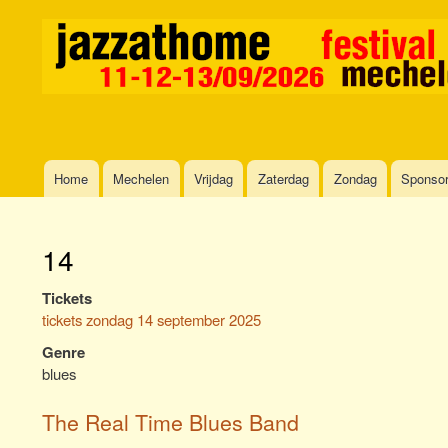
Home
Mechelen
Vrijdag
Zaterdag
Zondag
Sponso
Main
navigation
14
Tickets
tickets zondag 14 september 2025
Genre
blues
The Real Time Blues Band