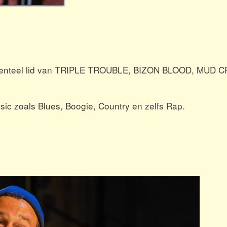
menteel lid van TRIPLE TROUBLE, BIZON BLOOD, MUD 
usic zoals Blues, Boogie, Country en zelfs Rap.