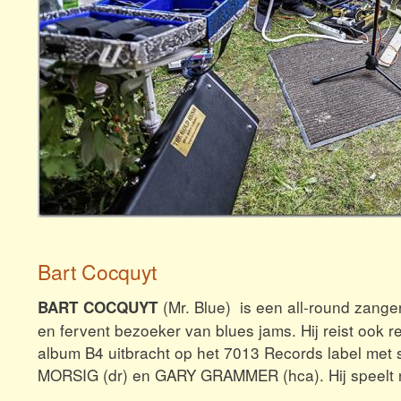
Bart Cocquyt
(Mr. Blue) is een all-round zanger
BART COCQUYT
en fervent bezoeker van blues jams. Hij reist ook r
album B4 uitbracht op het 7013 Records label met
MORSIG (dr) en GARY GRAMMER (hca). Hij speelt 