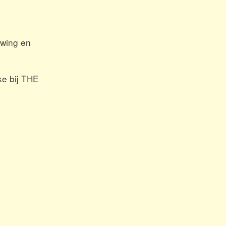
Swing en
ke bij THE