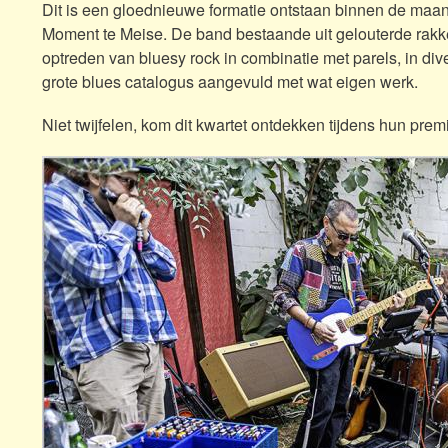
Dit is een gloednieuwe formatie ontstaan binnen de maan
Moment te Meise.
De band bestaande uit gelouterde rakk
optreden van bluesy rock in combinatie met parels,
in div
grote blues catalogus aangevuld met wat eigen werk.
Niet twijfelen, kom dit kwartet ontdekken tijdens hun pr