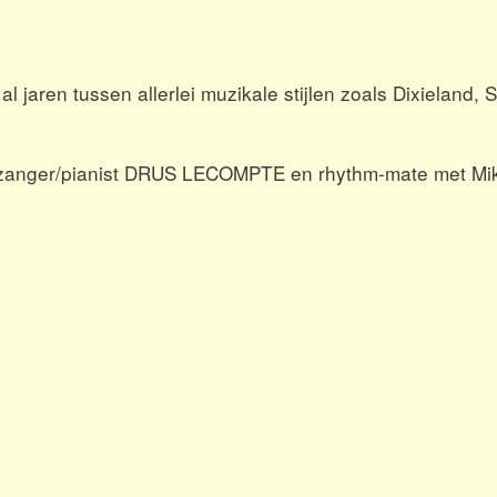
l jaren tussen allerlei muzikale stijlen zoals Dixieland, 
van zanger/pianist DRUS LECOMPTE en rhythm-mate met Mi