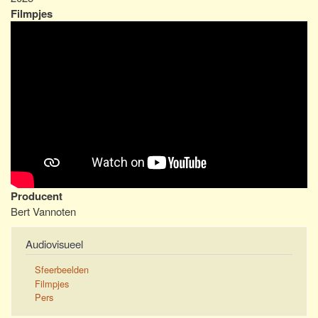
Filmpjes
Producent
Bert Vannoten
Audiovisueel
Sfeerbeelden
Filmpjes
Pers