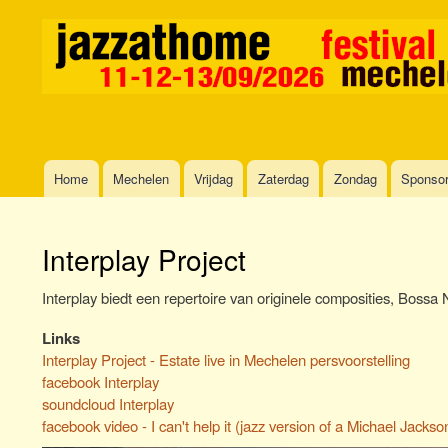
Home
Mechelen
Vrijdag
Zaterdag
Zondag
Sponso
Main
navigation
Interplay Project
Interplay biedt een repertoire van originele composities, Bossa
Links
Interplay Project - Estate live in Mechelen persvoorstelling
facebook Interplay
soundcloud Interplay
facebook video - I can't help it (jazz version of a Michael Jackso