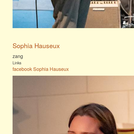
Sophia Hauseux
zang
Links
facebook Sophia Hauseux