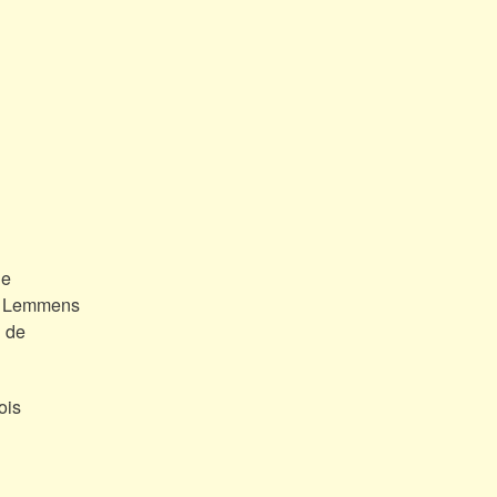
ne
et Lemmens
n de
ois