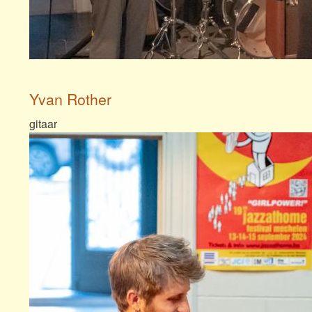
Yvan Rother
gitaar