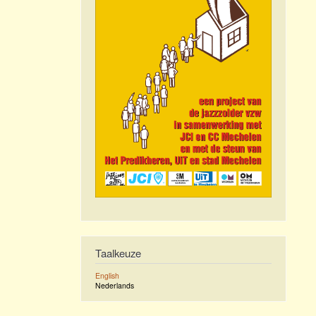
Taalkeuze
English
Nederlands