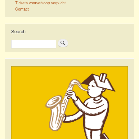
Tickets voorverkoop verplicht
Contact
Search
Zoeken