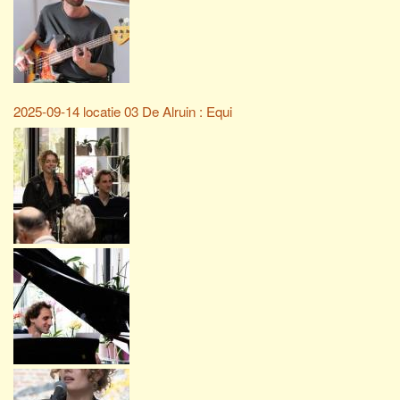
2025-09-14 locatie 03 De Alruin : Equi