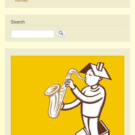
Search
Zoeken