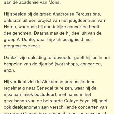
aan de academie van Mons.
Hij speelde bij de groep Anacrouse Percussions,
ontstaan uit een project van het jeugdcentrum van
Hornu, waarmee hij aan talrijke concerten heeft
deelgenomen.
Daarna maakte hij deel uit van de
groep Al Dente, waar hij zich bezighield met
progressieve rock.
Dankzij zijn opleiding tot opvoeder geeft hij les in het
bespelen van de djembé (workshops, concerten,
enz.).
Hij verdiept zich in Afrikaanse percussie door
regelmatig naar Senegal te reizen, waar hij de
mbalax-ritmiek bestudeert, met name in het
gezelschap van de betreurde Cofaye Faye.
Hij heeft
ook deelgenomen aan verschillende concerten van
de groep Campo Baz, opgericht door percussionist