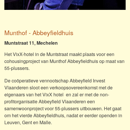
Munthof - Abbeyfieldhuis
Muntstraat 11, Mechelen
Het VixX-hotel in de Muntstraat maakt plaats voor een
cohousingproject van
Munthof Abbeyfieldhuis
op maat van
55-plussers.
De coöperatieve vennootschap Abbeyfield Invest
Vlaanderen sloot een verkoopsovereenkomst met de
eigenaars van het VixX hotel en zal er met de non-
profitorganisatie Abbeyfield Vlaanderen een
samenwoonproject voor 55-plussers uitbouwen. Het gaat
om het vierde Abbeyfieldhuis, nadat er eerder openden in
Leuven, Gent en Malle.