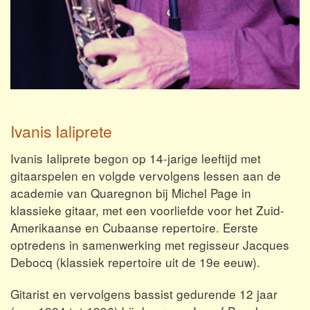
Ivanis Ialiprete
Ivanis Ialiprete begon op 14-jarige leeftijd met
gitaarspelen en volgde vervolgens lessen aan de
academie van Quaregnon bij Michel Page in
klassieke gitaar, met een voorliefde voor het Zuid-
Amerikaanse en Cubaanse repertoire. Eerste
optredens in samenwerking met regisseur Jacques
Debocq (klassiek repertoire uit de 19e eeuw).
Gitarist en vervolgens bassist gedurende 12 jaar