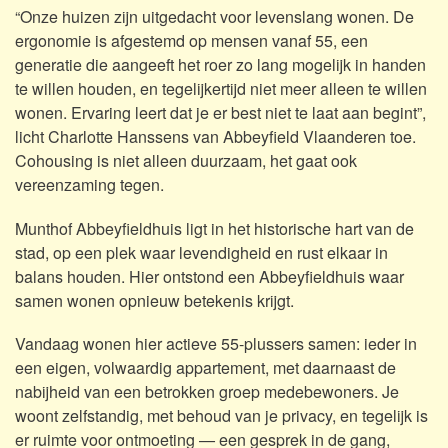
“Onze huizen zijn uitgedacht voor levenslang wonen. De
ergonomie is afgestemd op mensen vanaf 55, een
generatie die aangeeft het roer zo lang mogelijk in handen
te willen houden, en tegelijkertijd niet meer alleen te willen
wonen. Ervaring leert dat je er best niet te laat aan begint”,
licht Charlotte Hanssens van Abbeyfield Vlaanderen toe.
Cohousing is niet alleen duurzaam, het gaat ook
vereenzaming tegen.
Munthof Abbeyfieldhuis
ligt in het historische hart van de
stad, op een plek waar levendigheid en rust elkaar in
balans houden. Hier ontstond een Abbeyfieldhuis waar
samen wonen opnieuw betekenis krijgt.
Vandaag wonen hier actieve 55-plussers samen: ieder in
een eigen, volwaardig appartement, met
daarnaast de
nabijheid van een betrokken groep medebewoners. Je
woont zelfstandig, met behoud van je privacy, en tegelijk is
er ruimte voor ontmoeting — een gesprek in de gang,