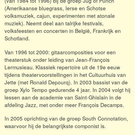
(van 1984 tot 1996) bij de groep Jug of Punch
(Amerikaanse bluegrass, Ierse en Schotse
volksmuziek, cajun, experimenten met atonale
muziek). Neemt deel aan talrijke festivals,
volksfeesten en concerten in België, Frankrijk en
Schotland.
Van 1996 tot 2000: gitaarcomposities voor een
theaterstuk onder leiding van Jean-François
Lermusieau. Klassiek repertoire uit de 19e eeuw
tijdens theatervoorstellingen in het Cultuurhuis van
Jette (met Ronald Depourq). In 2003 bassist van de
groep Xylo Tempo gedurende 4 jaar. In 2004 volgt hij
lessen aan de academie van Saint-Ghislain in de
afdeling Jazz, met onder meer François Decamps.
In 2005 oprichting van de groep South Connotation,
waarvoor hij de belangrijkste componist is.