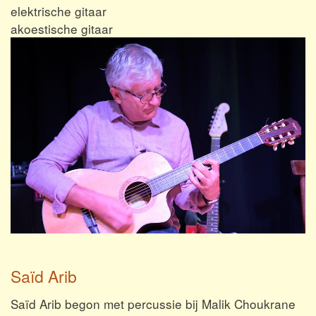
elektrische gitaar
akoestische gitaar
Saïd Arib
Saïd Arib begon met percussie bij Malik Choukrane