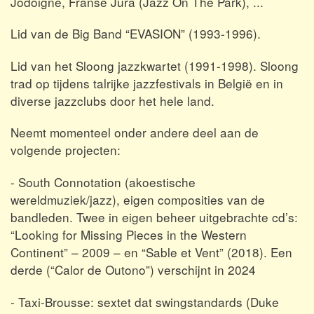
Jodoigne, Franse Jura (Jazz On The Park), ...
Lid van de Big Band “EVASION” (1993-1996).
Lid van het Sloong jazzkwartet (1991-1998). Sloong
trad op tijdens talrijke jazzfestivals in België en in
diverse jazzclubs door het hele land.
Neemt momenteel onder andere deel aan de
volgende projecten:
- South Connotation (akoestische
wereldmuziek/jazz), eigen composities van de
bandleden. Twee in eigen beheer uitgebrachte cd’s:
“Looking for Missing Pieces in the Western
Continent” – 2009 – en “Sable et Vent” (2018). Een
derde (“Calor de Outono”) verschijnt in 2024
- Taxi-Brousse: sextet dat swingstandards (Duke