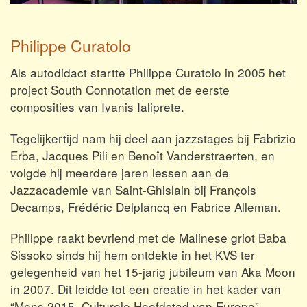
Philippe Curatolo
Als autodidact startte Philippe Curatolo in 2005 het
project South Connotation met de eerste
composities van Ivanis Ialiprete.
Tegelijkertijd nam hij deel aan jazzstages bij Fabrizio
Erba, Jacques Pili en Benoît Vanderstraerten, en
volgde hij meerdere jaren lessen aan de
Jazzacademie van Saint-Ghislain bij François
Decamps, Frédéric Delplancq en Fabrice Alleman.
Philippe raakt bevriend met de Malinese griot Baba
Sissoko sinds hij hem ontdekte in het KVS ter
gelegenheid van het 15-jarig jubileum van Aka Moon
in 2007. Dit leidde tot een creatie in het kader van
“Mons 2015, Culturele Hoofdstad van Europa”,