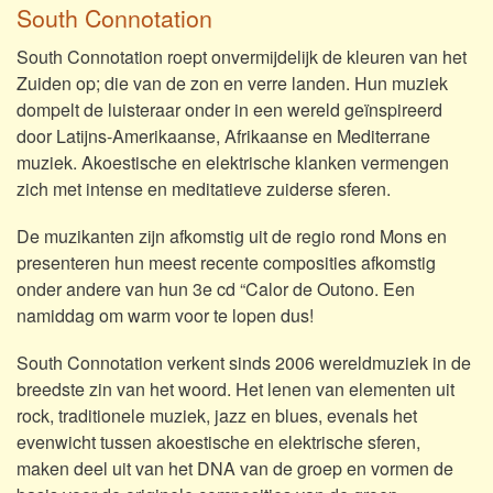
South Connotation
South Connotation roept onvermijdelijk de kleuren van het
Zuiden op; die van de zon en verre landen. Hun muziek
dompelt de luisteraar onder in een wereld geïnspireerd
door Latijns-Amerikaanse, Afrikaanse en Mediterrane
muziek. Akoestische en elektrische klanken vermengen
zich met intense en meditatieve zuiderse sferen.
De muzikanten zijn afkomstig uit de regio rond Mons en
presenteren hun meest recente composities afkomstig
onder andere van hun 3e cd “Calor de Outono. Een
namiddag om warm voor te lopen dus!
South Connotation verkent sinds 2006 wereldmuziek in de
breedste zin van het woord. Het lenen van elementen uit
rock, traditionele muziek, jazz en blues, evenals het
evenwicht tussen akoestische en elektrische sferen,
maken deel uit van het DNA van de groep en vormen de