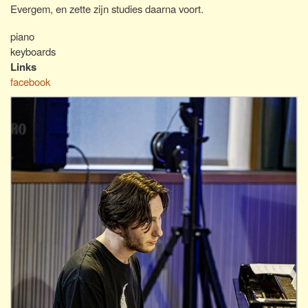
Evergem, en zette zijn studies daarna voort.
piano
keyboards
Links
facebook