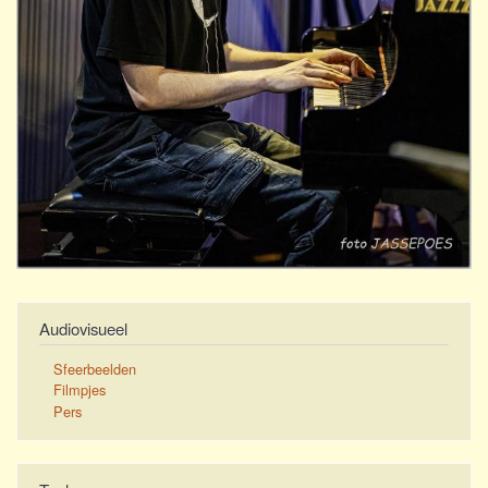
Audiovisueel
Sfeerbeelden
Filmpjes
Pers