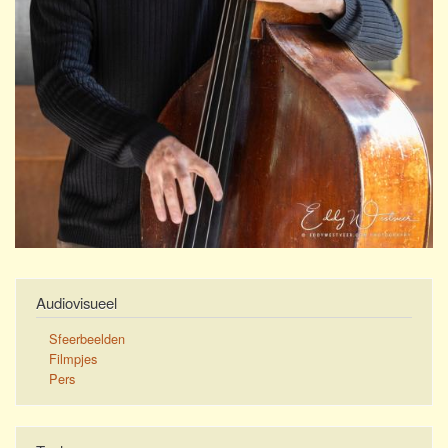
Audiovisueel
Sfeerbeelden
Filmpjes
Pers