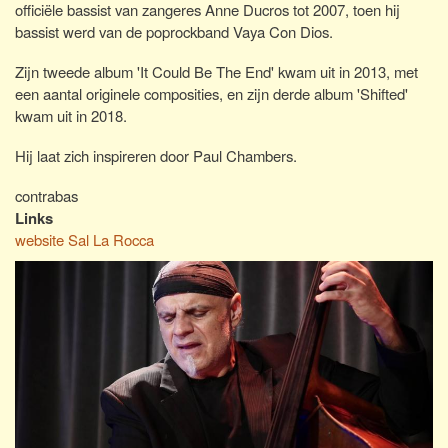
officiële bassist van zangeres Anne Ducros tot 2007, toen hij
bassist werd van de poprockband Vaya Con Dios.
Zijn tweede album 'It Could Be The End' kwam uit in 2013, met
een aantal originele composities, en zijn derde album 'Shifted'
kwam uit in 2018.
Hij laat zich inspireren door Paul Chambers.
contrabas
Links
website Sal La Rocca