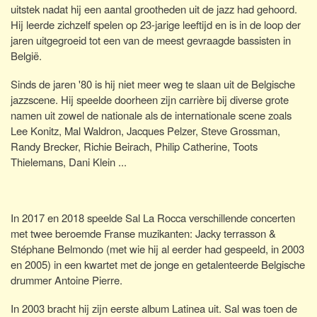
uitstek nadat hij een aantal grootheden uit de jazz had gehoord.
Hij leerde zichzelf spelen op 23-jarige leeftijd en is in de loop der
jaren uitgegroeid tot een van de meest gevraagde bassisten in
België.
Sinds de jaren '80 is hij niet meer weg te slaan uit de Belgische
jazzscene. Hij speelde doorheen zijn carrière bij diverse grote
namen uit zowel de nationale als de internationale scene zoals
Lee Konitz, Mal Waldron, Jacques Pelzer, Steve Grossman,
Randy Brecker, Richie Beirach, Philip Catherine, Toots
Thielemans, Dani Klein ...
In 2017 en 2018 speelde Sal La Rocca verschillende concerten
met twee beroemde Franse muzikanten: Jacky terrasson &
Stéphane Belmondo (met wie hij al eerder had gespeeld, in 2003
en 2005) in een kwartet met de jonge en getalenteerde Belgische
drummer Antoine Pierre.
In 2003 bracht hij zijn eerste album Latinea uit. Sal was toen de