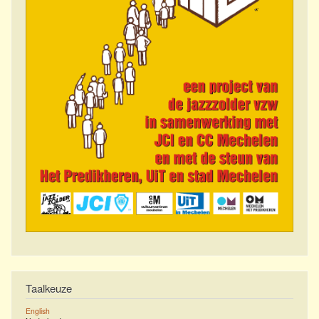
Taalkeuze
English