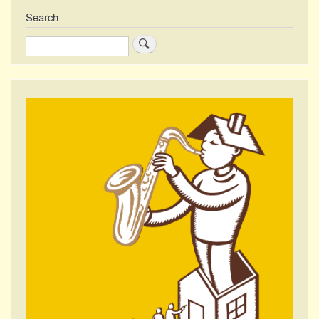
Search
Zoeken