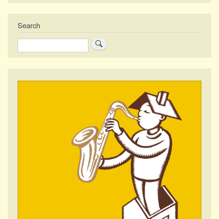
Search
Zoeken