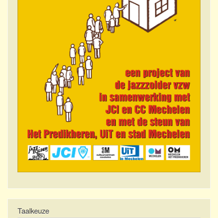
Taalkeuze