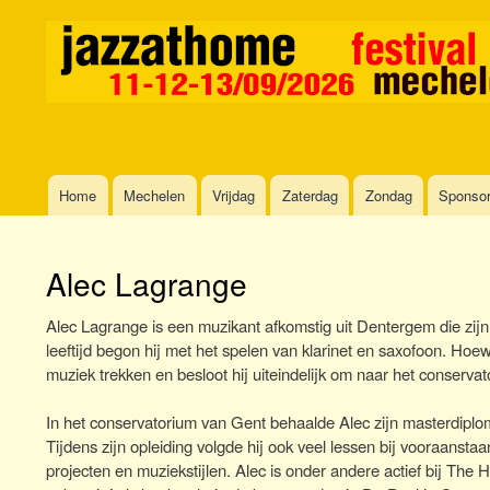
Home
Mechelen
Vrijdag
Zaterdag
Zondag
Sponso
Main
navigation
Alec Lagrange
Alec Lagrange is een muzikant afkomstig uit Dentergem die zijn l
leeftijd begon hij met het spelen van klarinet en saxofoon. Hoew
muziek trekken en besloot hij uiteindelijk om naar het conserva
In het conservatorium van Gent behaalde Alec zijn masterdiplo
Tijdens zijn opleiding volgde hij ook veel lessen bij vooraansta
projecten en muziekstijlen. Alec is onder andere actief bij Th