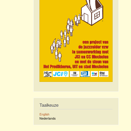
Taalkeuze
English
Nederlands