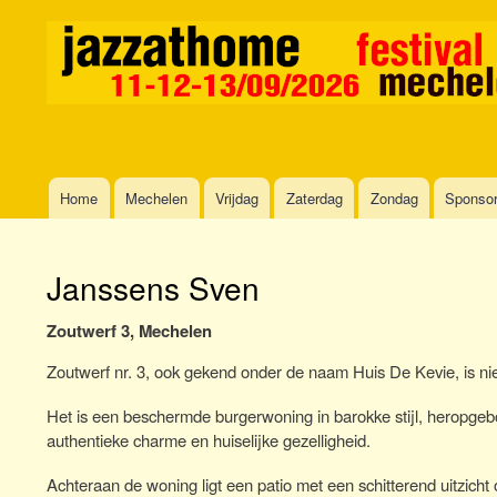
Home
Mechelen
Vrijdag
Zaterdag
Zondag
Sponso
Main
navigation
Janssens Sven
Zoutwerf 3, Mechelen
Zoutwerf nr. 3, ook gekend onder de naam Huis De Kevie, is nie
Het is een beschermde burgerwoning in barokke stijl, heropge
authentieke charme en huiselijke gezelligheid.
Achteraan de woning ligt een patio met een schitterend uitzic