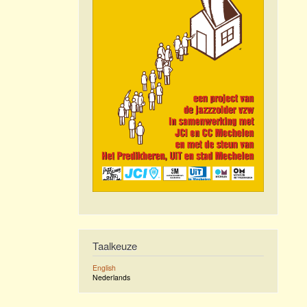
Taalkeuze
English
Nederlands