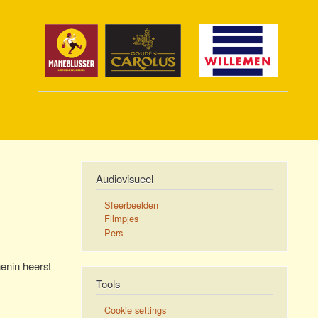
Audiovisueel
Sfeerbeelden
Filmpjes
Pers
enin heerst
Tools
Cookie settings