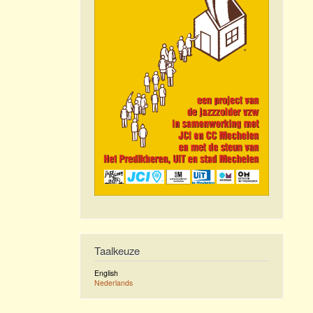
Taalkeuze
English
Nederlands