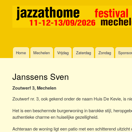
Home
Mechelen
Vrijdag
Zaterdag
Zondag
Sponso
Main
navigation
Janssens Sven
Zoutwerf 3, Mechelen
Zoutwerf nr. 3, ook gekend onder de naam Huis De Kevie, is nie
Het is een beschermde burgerwoning in barokke stijl, heropge
authentieke charme en huiselijke gezelligheid.
Achteraan de woning ligt een patio met een schitterend uitzic