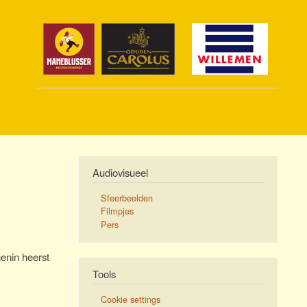
Audiovisueel
Sfeerbeelden
Filmpjes
Pers
enin heerst
Tools
Cookie settings