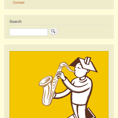
Contact
Search
Search