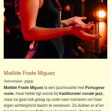
Matilde Frade Miguez
Geboortejaar
2006
Matilde Frade Miguez
is
een jazzvocalist met
Portugese
roots
. Haar liefde ligt vooral bij
traditionele/ vocale jazz
,
maar ze gaat ook graag op zoek naar manieren om haar
eigen achtergrond daarin te verweven. Zo duiken er af en