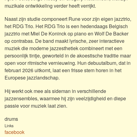
muzikale ontwikkeling verder heeft verrijkt.
Naast zijn studie componeert Rune voor zijn eigen jazztrio,
het RDG Trio. Het RDG Trio is een hedendaags Belgisch
jazztrio met Miel De Koninck op piano en Wolf De Backer
op contrabas. De band maakt lyrische, zeer interactieve
muziek die moderne jazzesthetiek combineert met een
persoonlijk tintje, geworteld in de akoestische traditie maar
open voor ritmische vernieuwing. Hun debuutalbum, dat in
februari 2026 uitkomt, laat een frisse stem horen in het
Europese jazzlandschap.
Hij werkt ook mee als sideman in verschillende
jazzensembles, waarmee hij zijn veelzijdigheid en diepe
passie voor muziek laat zien.
drums
Links
facebook