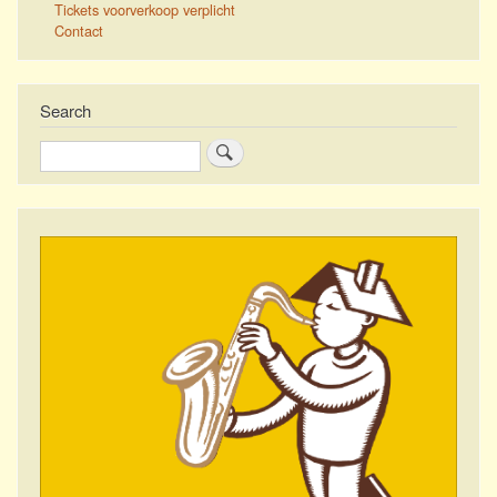
Tickets voorverkoop verplicht
Contact
Search
Zoeken