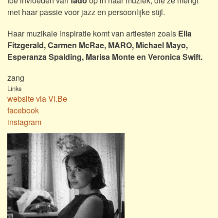
toe invloeden van
fado
op in haar muziek, die ze mengt
met haar passie voor jazz en persoonlijke stijl.
Haar muzikale inspiratie komt van artiesten zoals
Ella
Fitzgerald, Carmen McRae, MARO, Michael Mayo,
Esperanza Spalding, Marisa Monte en Veronica Swift.
zang
Links
website via VI.Be
facebook
instagram