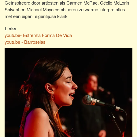
Geïnspireerd door artiesten als Carmen McRae, Cécile McLorin
Salvant en Michael Mayo combineren ze warme interpretaties
met een eigen, eigentijdse klank.
Links
youtube- Estrenha Forma De Vida
youtube - Barroselas