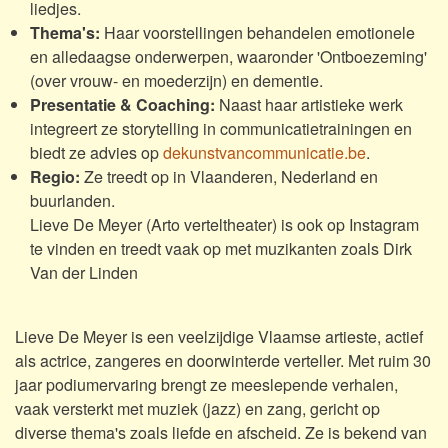
liedjes.
Thema's:
Haar voorstellingen behandelen emotionele
en alledaagse onderwerpen, waaronder 'Ontboezeming'
(over vrouw- en moederzijn) en dementie.
Presentatie & Coaching:
Naast haar artistieke werk
integreert ze storytelling in communicatietrainingen en
biedt ze advies op
dekunstvancommunicatie.be
.
Regio:
Ze treedt op in Vlaanderen, Nederland en
buurlanden.
Lieve De Meyer (Arto verteltheater) is ook op Instagram
te vinden en treedt vaak op met muzikanten zoals Dirk
Van der Linden
Lieve De Meyer is een veelzijdige Vlaamse artieste, actief
als actrice, zangeres en doorwinterde verteller. Met ruim 30
jaar podiumervaring brengt ze meeslepende verhalen,
vaak versterkt met muziek (jazz) en zang, gericht op
diverse thema's zoals liefde en afscheid. Ze is bekend van