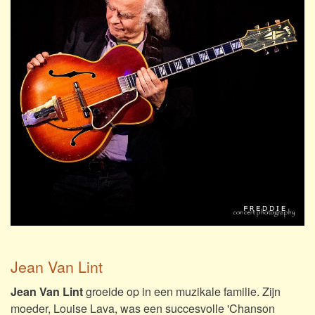
Jean Van Lint
Jean Van Lint
groeide op in een muzikale familie. Zijn
moeder, Louise Lava, was een succesvolle 'Chanson