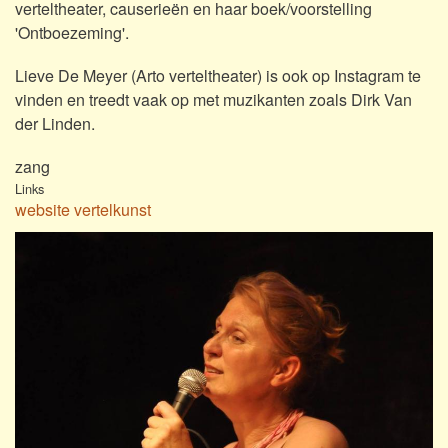
verteltheater, causerieën en haar boek/voorstelling
'Ontboezeming'.
Lieve De Meyer (Arto verteltheater) is ook op Instagram te
vinden en treedt vaak op met muzikanten zoals Dirk Van
der Linden.
zang
Links
website vertelkunst