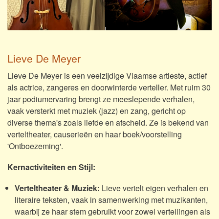
Lieve De Meyer
Lieve De Meyer is een veelzijdige Vlaamse artieste, actief
als actrice, zangeres en doorwinterde verteller. Met ruim 30
jaar podiumervaring brengt ze meeslepende verhalen,
vaak versterkt met muziek (jazz) en zang, gericht op
diverse thema's zoals liefde en afscheid. Ze is bekend van
verteltheater, causerieën en haar boek/voorstelling
'Ontboezeming'.
Kernactiviteiten en Stijl:
Verteltheater & Muziek:
Lieve vertelt eigen verhalen en
literaire teksten, vaak in samenwerking met muzikanten,
waarbij ze haar stem gebruikt voor zowel vertellingen als