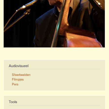
Audiovisueel
Sfeerbeelden
Filmpjes
Pers
Tools