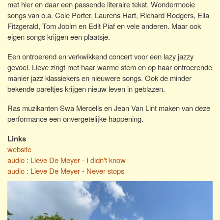
met hier en daar een passende literaire tekst. Wondermooie
songs van o.a. Cole Porter, Laurens Hart, Richard Rodgers, Ella
Fitzgerald, Tom Jobim en Edit Piaf en vele anderen. Maar ook
eigen songs krijgen een plaatsje.
Een ontroerend en verkwikkend concert voor een lazy jazzy
gevoel. Lieve zingt met haar warme stem en op haar ontroerende
manier jazz klassiekers en nieuwere songs. Ook de minder
bekende pareltjes krijgen nieuw leven in geblazen.
Ras muzikanten Swa Mercelis en Jean Van Lint maken van deze
performance een onvergetelijke happening.
Links
website
audio : Lieve De Meyer - I didn't know
audio : Lieve De Meyer - Never stops