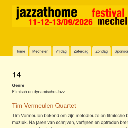
Home
Mechelen
Vrijdag
Zaterdag
Zondag
Sponso
Main
navigation
14
Genre
Filmisch en dynamische Jazz
Tim Vermeulen Quartet
Tim Vermeulen bekend om zijn melodieuze en filmische ben
muziek. Na jaren van schrijven, verfijnen en optreden br