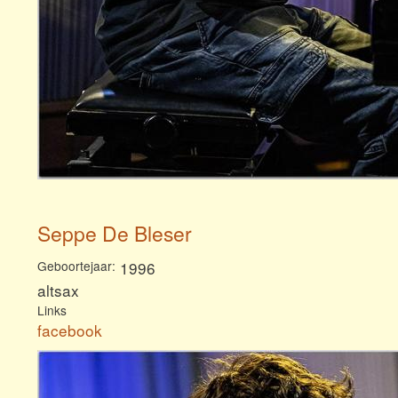
Seppe De Bleser
Geboortejaar
1996
altsax
Links
facebook