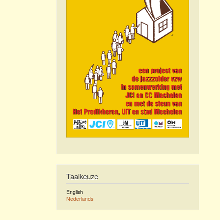
Taalkeuze
English
Nederlands