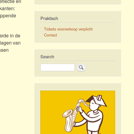
flectie en
kanten:
loppende
Praktisch
Tickets voorverkoop verplicht
Contact
arde in de
 lagen van
ussen
Search
Search