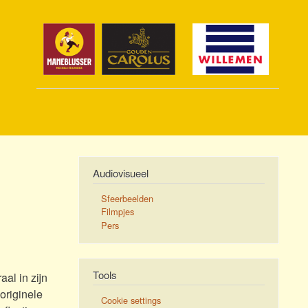
Audiovisueel
Sfeerbeelden
Filmpjes
Pers
Tools
al in zijn
originele
Cookie settings