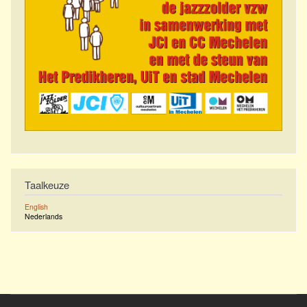
Taalkeuze
English
Nederlands