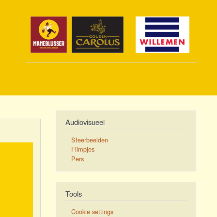
Audiovisueel
Sfeerbeelden
Filmpjes
Pers
Tools
Cookie settings