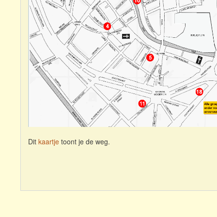
Dit
kaartje
toont je de weg.