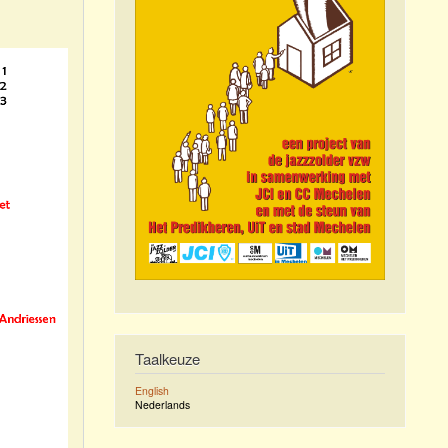
Taalkeuze
English
Nederlands