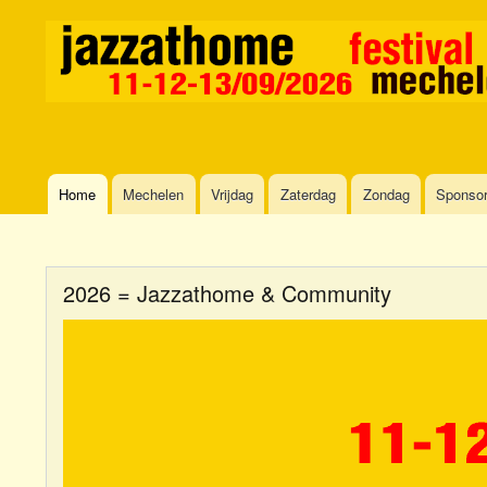
Home
Mechelen
Vrijdag
Zaterdag
Zondag
Sponso
Main
navigation
2026 = Jazzathome & Community