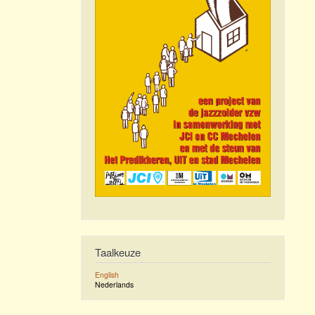
Taalkeuze
English
Nederlands