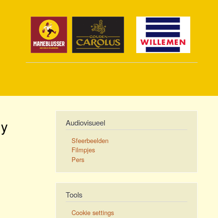
dy
Audiovisueel
Sfeerbeelden
Filmpjes
Pers
Tools
Cookie settings