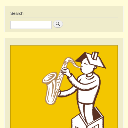
Search
Zoeken