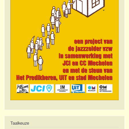
Taalkeuze