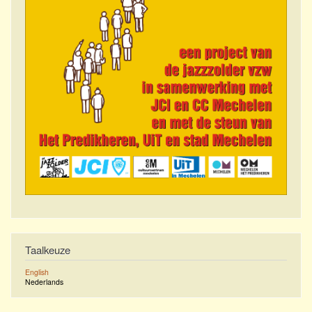
Taalkeuze
English
Nederlands