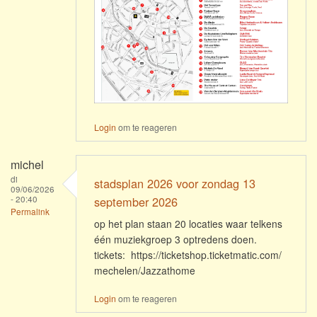
Login
om te reageren
michel
di
stadsplan 2026 voor zondag 13
09/06/2026
- 20:40
september 2026
Permalink
op het plan staan 20 locaties waar telkens
één muziekgroep 3 optredens doen.
tickets: https://ticketshop.ticketmatic.com/
mechelen/Jazzathome
Login
om te reageren