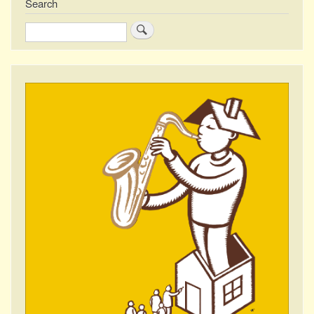
Search
Zoeken