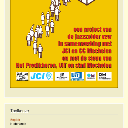
Taalkeuze
English
Nederlands