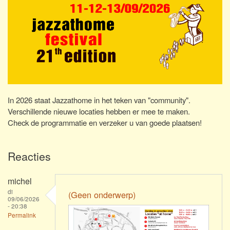
In 2026 staat Jazzathome in het teken van "community".
Verschillende nieuwe locaties hebben er mee te maken.
Check de programmatie en verzeker u van goede plaatsen!
Reacties
michel
di
(Geen onderwerp)
09/06/2026
- 20:38
Permalink