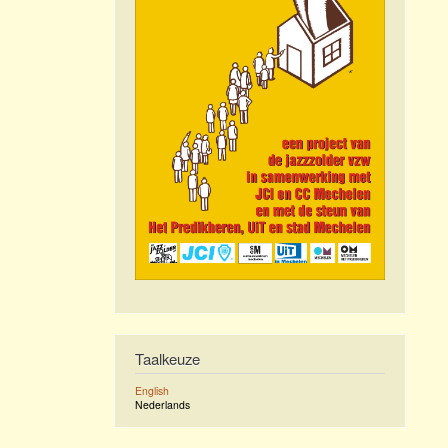
Taalkeuze
English
Nederlands