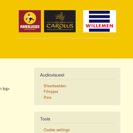
Audiovisueel
Sfeerbeelden
n top-
Filmpjes
Pers
Tools
Cookie settings