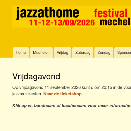
Home
Mechelen
Vrijdag
Zaterdag
Zondag
Sponso
Main
navigation
Vrijdagavond
Op vrijdagavond 11 september 2026 kunt u om 20:15 in de voor
jazzmuzikanten.
Naar de ticketshop
Klik op vr, bandnaam of locatienaam voor meer informatie