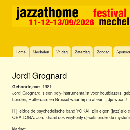
Home
Mechelen
Vrijdag
Zaterdag
Zondag
Sponso
Main
navigation
Jordi Grognard
Geboortejaar
1981
Jordi Grognard is een poly-instrumentalist voor houtblazers, 
Londen, Rotterdam en Brussel waar hij nu al een tijdje woont!
Hij leidde de psychedelische band YOKAI, zijn eigen (jazz)tri
OBA LOBA. Jordi draait ook vinyl-only dj-sets onder de myst
klarinet