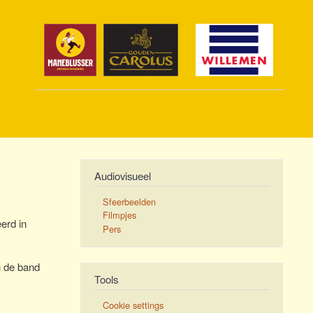
Audiovisueel
Sfeerbeelden
Filmpjes
erd in
Pers
n de band
Tools
Cookie settings