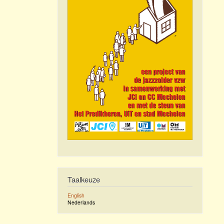
Taalkeuze
English
Nederlands