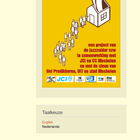
Taalkeuze
English
Nederlands