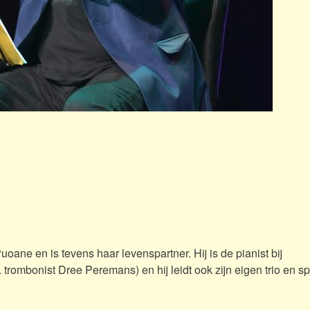
ane en is tevens haar levenspartner. Hij is de pianist bij
. trombonist Dree Peremans) en hij leidt ook zijn eigen trio en s