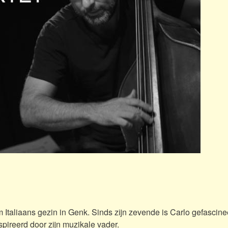
Italiaans gezin in Genk. Sinds zijn zevende is Carlo gefascine
nspireerd door zijn muzikale vader.