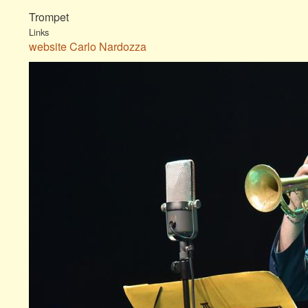
Trompet
Links
website Carlo Nardozza