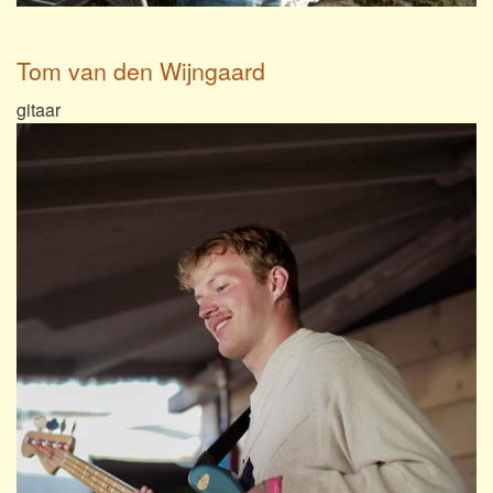
Tom van den Wijngaard
gitaar