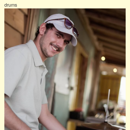
drums