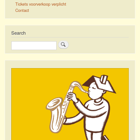
Tickets voorverkoop verplicht
Contact
Search
Search