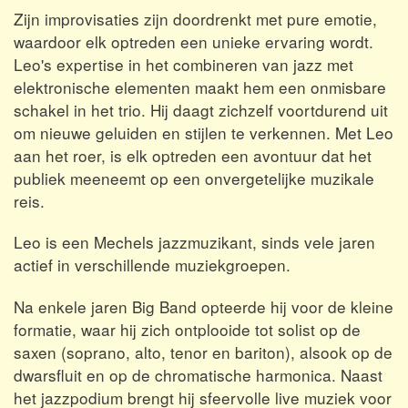
Zijn improvisaties zijn doordrenkt met pure emotie,
waardoor elk optreden een unieke ervaring wordt.
Leo's expertise in het combineren van jazz met
elektronische elementen maakt hem een onmisbare
schakel in het trio. Hij daagt zichzelf voortdurend uit
om nieuwe geluiden en stijlen te verkennen. Met Leo
aan het roer, is elk optreden een avontuur dat het
publiek meeneemt op een onvergetelijke muzikale
reis.
Leo is een Mechels jazzmuzikant, sinds vele jaren
actief in verschillende muziekgroepen.
Na enkele jaren Big Band opteerde hij voor de kleine
formatie, waar hij zich ontplooide tot solist op de
saxen (soprano, alto, tenor en bariton), alsook op de
dwarsfluit en op de chromatische harmonica. Naast
het jazzpodium brengt hij sfeervolle live muziek voor