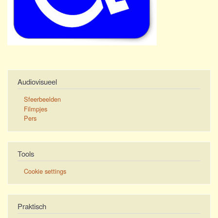
Audiovisueel
Sfeerbeelden
Filmpjes
Pers
Tools
Cookie settings
Praktisch