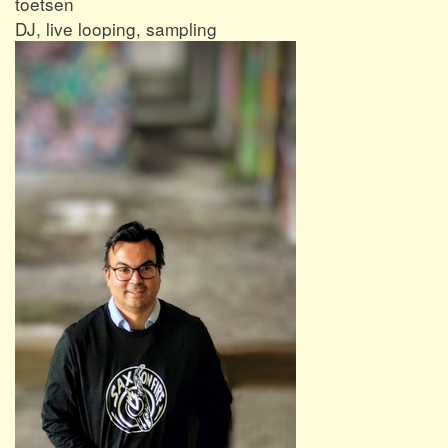
toetsen
DJ, live looping, sampling