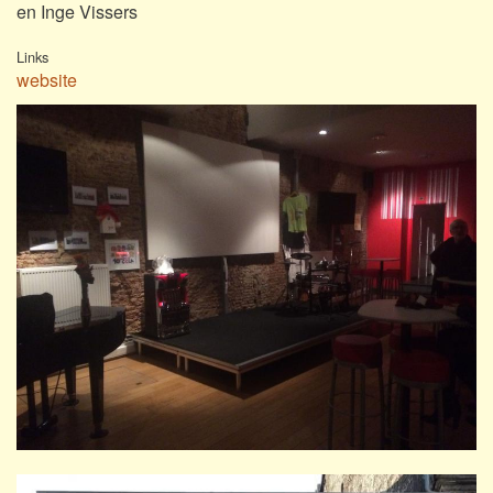
en Inge Vissers
Links
website