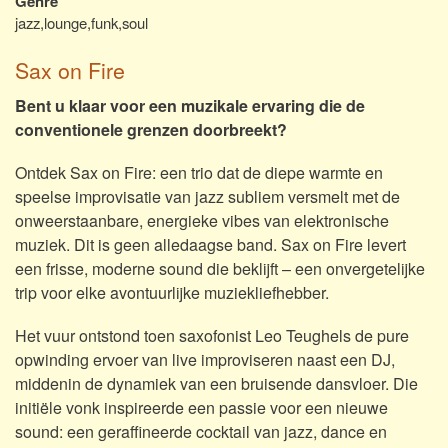
Genre
jazz,lounge,funk,soul
Sax on Fire
Bent u klaar voor een muzikale ervaring die de
conventionele grenzen doorbreekt?
Ontdek Sax on Fire: een trio dat de diepe warmte en
speelse improvisatie van jazz subliem versmelt met de
onweerstaanbare, energieke vibes van elektronische
muziek. Dit is geen alledaagse band. Sax on Fire levert
een frisse, moderne sound die beklijft – een onvergetelijke
trip voor elke avontuurlijke muziekliefhebber.
Het vuur ontstond toen saxofonist Leo Teughels de pure
opwinding ervoer van live improviseren naast een DJ,
middenin de dynamiek van een bruisende dansvloer. Die
initiële vonk inspireerde een passie voor een nieuwe
sound: een geraffineerde cocktail van jazz, dance en