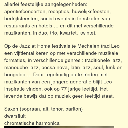
allerlei feestelijke aangelegenheden:
aperitiefconcerten, recepties, huwelijksfeesten,
bedrijfsfeesten, social events in feestzalen van
restaurants en hotels … en dit met verschillende
muzikanten, in duo, trio, kwartet, kwintet.
Op de Jazz at Home festivals te Mechelen trad Leo
een vijftiental keren op met verschillende muzikale
formaties, in verschillende genres : traditionele jazz,
manouche jazz, bossa nova, latin jazz, soul, funk en
boogaloo … Door regelmatig op te treden met
muzikanten van een jongere generatie blijft Leo
inspiratie vinden, ook op 77 jarige leeftijd. Het
levende bewijs dat op muziek geen leeftijd staat.
Saxen (sopraan, alt, tenor, bariton)
dwarsfluit
chromatische harmonica