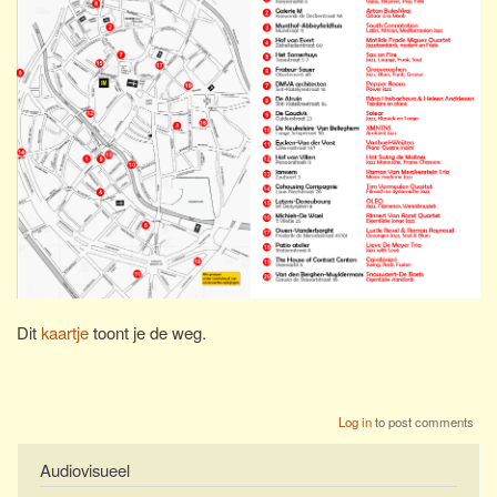
Dit
kaartje
toont je de weg.
Log in
to post comments
Audiovisueel