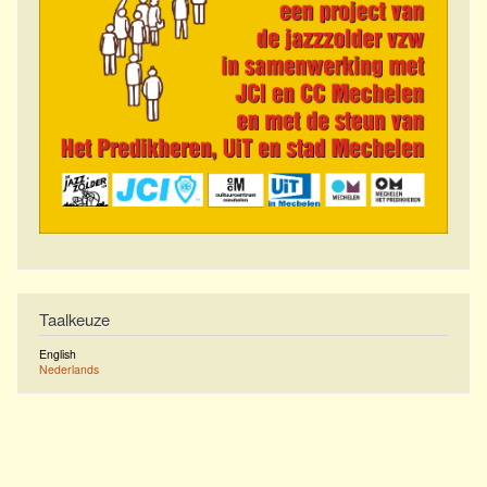
Taalkeuze
English
Nederlands