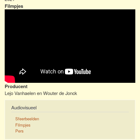
Filmpjes
Producent
Lejo Vanhaelen en Wouter de Jonck
Audiovisueel
Sfeerbeelden
Filmpjes
Pers