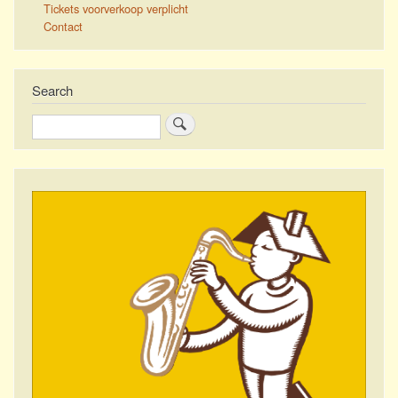
Tickets voorverkoop verplicht
Contact
Search
Search