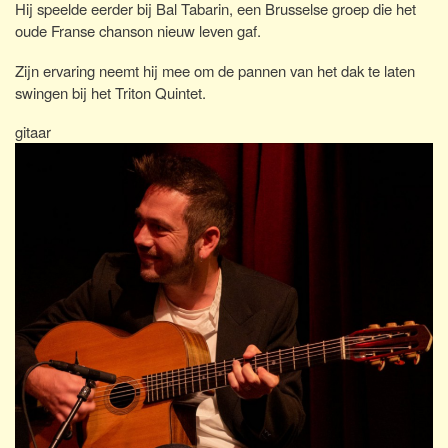
Hij speelde eerder bij Bal Tabarin, een Brusselse groep die het
oude Franse chanson nieuw leven gaf.
Zijn ervaring neemt hij mee om de pannen van het dak te laten
swingen bij het Triton Quintet.
gitaar