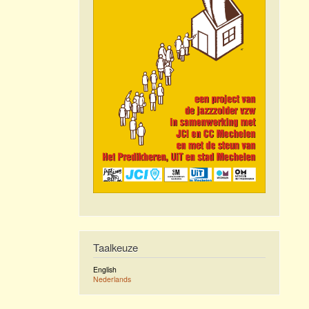
Taalkeuze
English
Nederlands