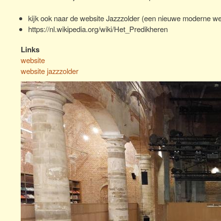
kijk ook naar de website Jazzzolder (een nieuwe moderne webs
https://nl.wikipedia.org/wiki/Het_Predikheren
Links
website
website jazzzolder