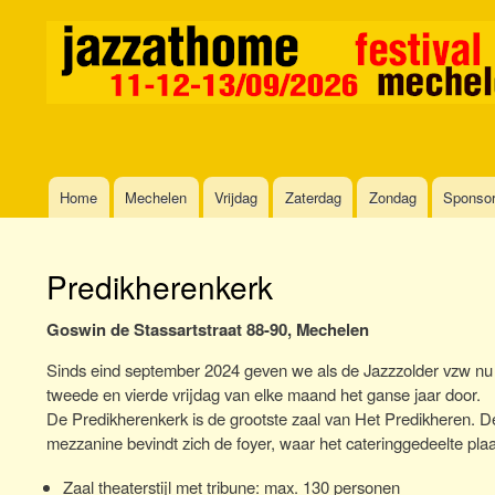
Home
Mechelen
Vrijdag
Zaterdag
Zondag
Sponso
Main
navigation
Predikherenkerk
Goswin de Stassartstraat 88-90, Mechelen
Sinds eind september 2024 geven we als de Jazzzolder vzw nu 
tweede en vierde vrijdag van elke maand het ganse jaar door.
De Predikherenkerk is de grootste zaal van Het Predikheren. De
mezzanine bevindt zich de foyer, waar het cateringgedeelte plaa
Zaal theaterstijl met tribune: max. 130 personen