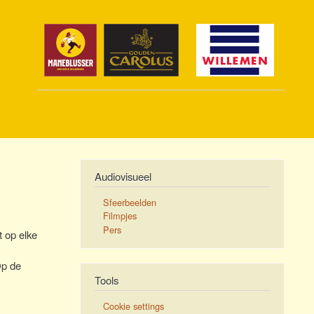
Audiovisueel
Sfeerbeelden
Filmpjes
Pers
 op elke
Op de
Tools
Cookie settings