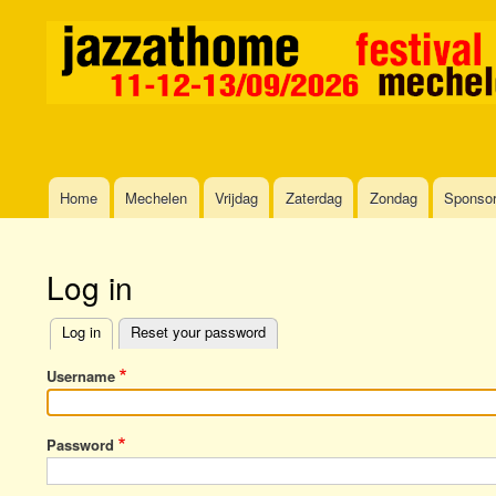
Home
Mechelen
Vrijdag
Zaterdag
Zondag
Sponso
Main
navigation
Log in
Log in
Reset your password
Primary
Username
tabs
Password