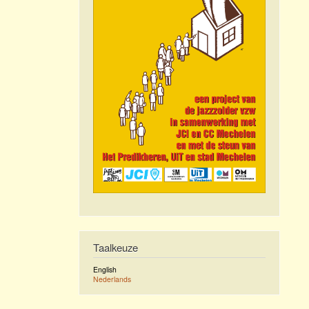
Taalkeuze
English
Nederlands