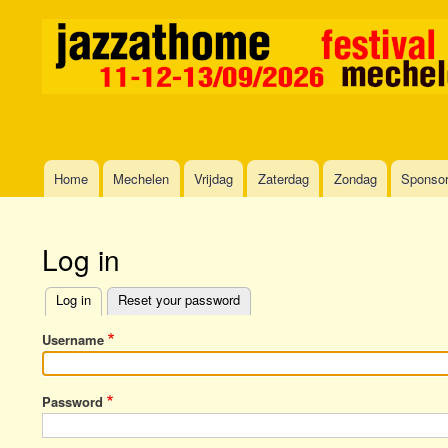
Home
Mechelen
Vrijdag
Zaterdag
Zondag
Sponso
Main
navigation
Log in
Log in
Reset your password
Primary
Username
tabs
Password