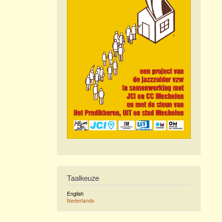
Taalkeuze
English
Nederlands